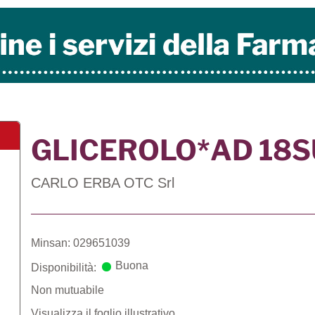
GLICEROLO*AD 18
CARLO ERBA OTC Srl
Minsan: 029651039
Buona
Disponibilità:
Non mutuabile
Visualizza il foglio illustrativo