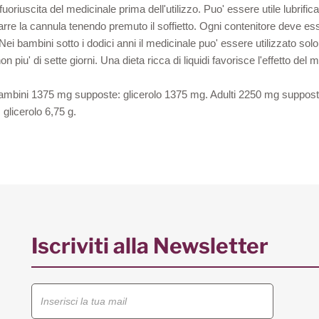
la fuoriuscita del medicinale prima dell'utilizzo. Puo' essere utile lubri
strarre la cannula tenendo premuto il soffietto. Ogni contenitore deve e
i bambini sotto i dodici anni il medicinale puo' essere utilizzato solo
piu' di sette giorni. Una dieta ricca di liquidi favorisce l'effetto del m
ambini 1375 mg supposte: glicerolo 1375 mg. Adulti 2250 mg supposte
: glicerolo 6,75 g.
Iscriviti alla Newsletter