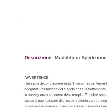
Descrizione
Modalità di Spedizione
AVVERTENZE
I lassativi devono essere usati il meno frequentemente
adeguata valutazione del singolo caso. Il trattamento d
la sorveglianza nel corso della terapia. E' inoltre opp
lassativi puo' causare diarrea persistente con conseguen
possibile l'insorgenza di disidratazione o ipopotass