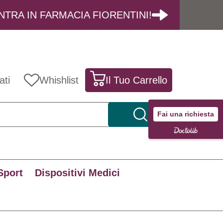
NTRA IN FARMACIA FIORENTINI!
ati
Whishlist
Il Tuo Carrello
Fai una richiesta
Sport
Dispositivi Medici