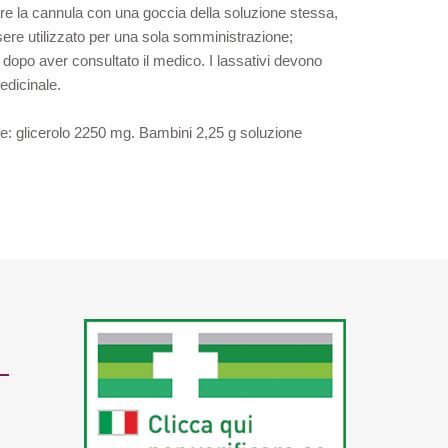
ficare la cannula con una goccia della soluzione stessa,
ssere utilizzato per una sola somministrazione;
 dopo aver consultato il medico. I lassativi devono
edicinale.
: glicerolo 2250 mg. Bambini 2,25 g soluzione