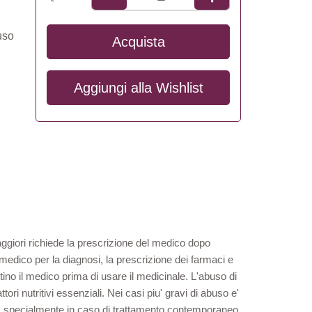
uso
Acquista
Aggiungi alla
Wishlist
aggiori richiede la prescrizione del medico dopo
 medico per la diagnosi, la prescrizione dei farmaci e
tino il medico prima di usare il medicinale. L'abuso di
ri nutritivi essenziali. Nei casi piu' gravi di abuso e'
ri, specialmente in caso di trattamento contemporaneo