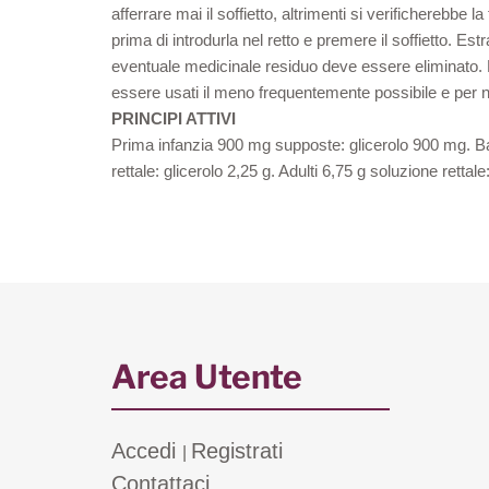
afferrare mai il soffietto, altrimenti si verificherebbe 
prima di introdurla nel retto e premere il soffietto. E
eventuale medicinale residuo deve essere eliminato. Ne
essere usati il meno frequentemente possibile e per non 
PRINCIPI ATTIVI
Prima infanzia 900 mg supposte: glicerolo 900 mg. B
rettale: glicerolo 2,25 g. Adulti 6,75 g soluzione rettale
Area Utente
Accedi
Registrati
|
Contattaci