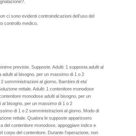
egnalazione?.
non ci sono evidenti controindicazioni dell'uso del
to controllo medico.
minime previste. Supposte. Adulti: 1 supposta adulti al
 adulti al bisogno, per un massimo di 1 o 2
2 somministrazioni al giorno. Bambini di eta'
oluzione rettale. Adulti: 1 contenitore monodose
 contenitore monodose adulti al bisogno, per un
i al bisogno, per un massimo di 1 o 2
assimo di 1 o 2 somministrazioni al giorno. Modo di
duzione rettale. Qualora le supposte apparissero
rezza del contenitore monodose, appoggiare indice e
 del corpo del contenitore. Durante l'operazione, non