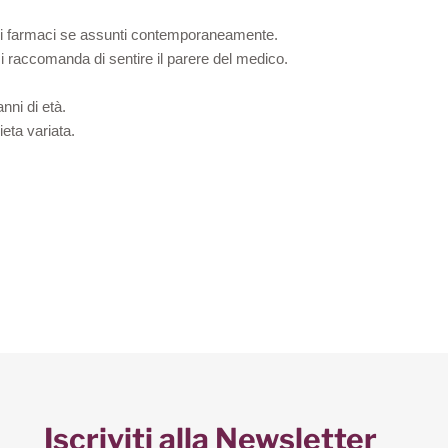
luni farmaci se assunti contemporaneamente.
i raccomanda di sentire il parere del medico.
anni di età.
ieta variata.
Iscriviti alla Newsletter