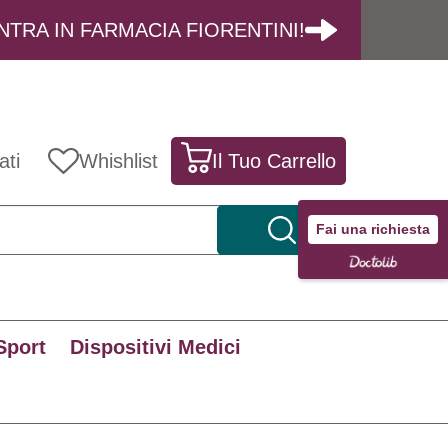
NTRA IN FARMACIA FIORENTINI!
ati
Whishlist
Il Tuo Carrello
Fai una richiesta
Sport
Dispositivi Medici