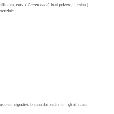
iofilizzato, carvi (
Carum carvi
) frutti polvere, cumino (
ssenziale.
essi digestivi, lontano dai pasti in tutti gli altri casi.