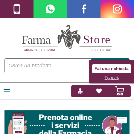
Fai una richiesta