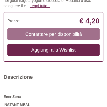
nei gusti fragola-yogurt e cioccolato. Modalità d'uso:
sciogliere il c...
Leggi tutto...
€ 4,20
Prezzo:
Contattare per disponibilità
Aggiungi alla
Wishlist
Descrizione
Ener Zona
INSTANT MEAL