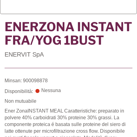
ENERZONA INSTANT
FRA/YOG 1BUST
ENERVIT SpA
Minsan: 900098878
Nessuna
Disponibilità:
Non mutuabile
Ener ZonaINSTANT MEAL Caratteristiche: preparato in
polvere 40% carboidrati 30% proteine 30% grassi. La
componente proteica é basata sulle proteine del siero di
latte ottenute per microfiltrazione cross flow. Disponibile