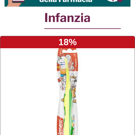
Infanzia
18%