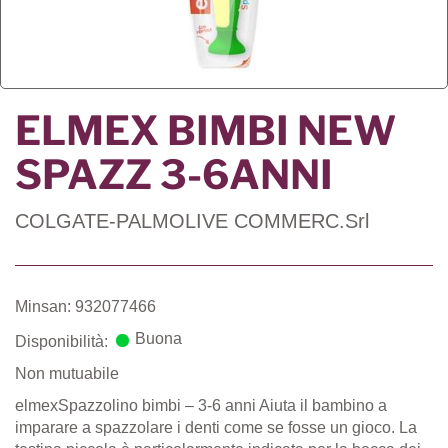
ELMEX BIMBI NEW
SPAZZ 3-6ANNI
COLGATE-PALMOLIVE COMMERC.Srl
Minsan: 932077466
Buona
Disponibilità:
Non mutuabile
elmexSpazzolino bimbi – 3-6 anni Aiuta il bambino a
imparare a spazzolare i denti come se fosse un gioco. La