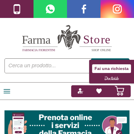
Fai una richiesta