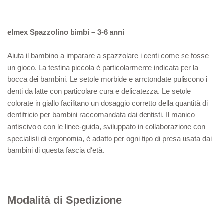
elmex
Spazzolino bimbi – 3-6 anni
Aiuta il bambino a imparare a spazzolare i denti come se fosse
un gioco. La testina piccola è particolarmente indicata per la
bocca dei bambini. Le setole morbide e arrotondate puliscono i
denti da latte con particolare cura e delicatezza. Le setole
colorate in giallo facilitano un dosaggio corretto della quantità di
dentifricio per bambini raccomandata dai dentisti. Il manico
antiscivolo con le linee-guida, sviluppato in collaborazione con
specialisti di ergonomia, è adatto per ogni tipo di presa usata dai
bambini di questa fascia d‘età.
Modalità di Spedizione