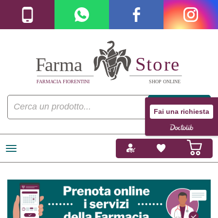
Fai una richiesta