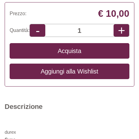
€ 10,00
Prezzo:
+
-
Quantità:
Acquista
Aggiungi alla
Wishlist
Descrizione
durex