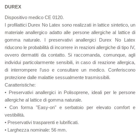
DUREX
Dispositivo medico CE 0120.
I profilattici Durex No Latex sono realizzati in lattice sintetico, un
materiale anallergico adatto alle persone allergiche al lattice di
gomma naturale. I preservativi anallergici Durex No Latex
riducono le probabilità di incorrere in reazioni allergiche di tipo IV,
ovvero dermatiti da contatto. Si raccomanda, comunque, agli
individui particolarmente sensibili, in caso di reazione allergica,
di interrompere l’uso e consultare un medico. Conferiscono
protezione dalle malattie sessualmente trasmissibili.
Caratteristiche:
• Preservativi anallergici in Polisoprene, ideali per le persone
allergiche al lattice di gomma naturale.
• Con forma "Easy-on" e serbatoio per elevato comfort e
vestibilità.
• Preservativi trasparenti e lubrificati.
• Larghezza nominale: 56 mm.