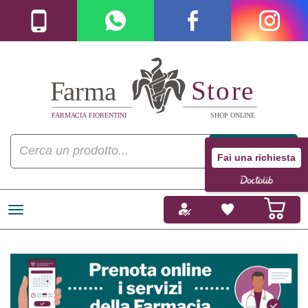
Fai una richiesta