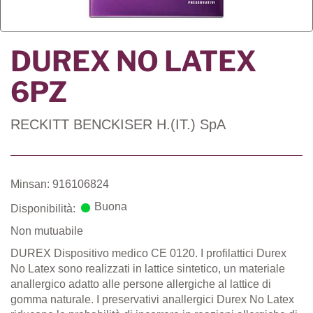
DUREX NO LATEX
6PZ
RECKITT BENCKISER H.(IT.) SpA
Minsan: 916106824
Buona
Disponibilità:
Non mutuabile
DUREX Dispositivo medico CE 0120. I profilattici Durex
No Latex sono realizzati in lattice sintetico, un materiale
anallergico adatto alle persone allergiche al lattice di
gomma naturale. I preservativi anallergici Durex No Latex