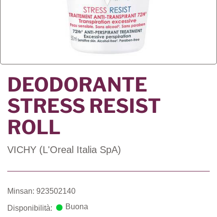
DEODORANTE
STRESS RESIST
ROLL
VICHY (L'Oreal Italia SpA)
Minsan: 923502140
Buona
Disponibilità: