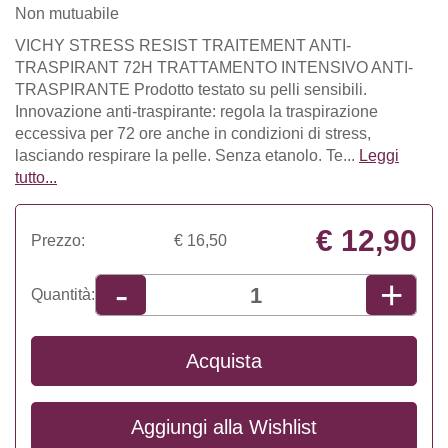
Non mutuabile
VICHY STRESS RESIST TRAITEMENT ANTI-
TRASPIRANT 72H TRATTAMENTO INTENSIVO ANTI-
TRASPIRANTE Prodotto testato su pelli sensibili.
Innovazione anti-traspirante: regola la traspirazione
eccessiva per 72 ore anche in condizioni di stress,
lasciando respirare la pelle. Senza etanolo. Te...
Leggi
tutto...
€ 12,90
Prezzo:
€ 16,50
+
-
Quantità:
Acquista
Aggiungi alla
Wishlist