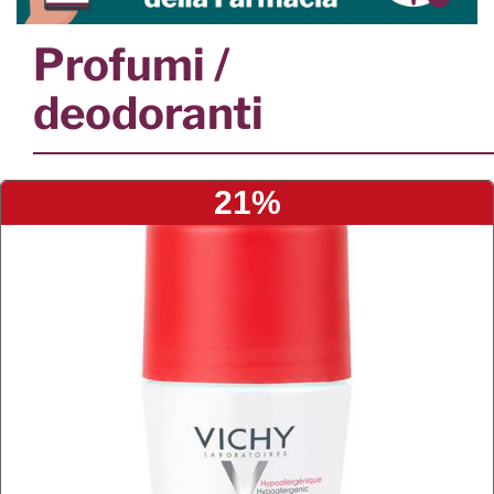
Profumi /
deodoranti
21%