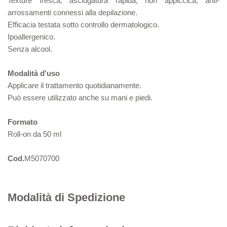
Texture fresca, asciugatura rapida, non appiccica, anti-
arrossamenti connessi alla depilazione.
Efficacia testata sotto controllo dermatologico.
Ipoallergenico.
Senza alcool.
Modalità d'uso
Applicare il trattamento quotidianamente.
Può essere utilizzato anche su mani e piedi.
Formato
Roll-on da 50 ml
Cod.
M5070700
Modalità di Spedizione