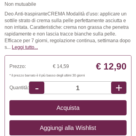
Non mutuabile
Deo Anti-traspiranteCREMA Modalità d'uso: applicare un
sottile strato di crema sulla pelle perfettamente asciutta e
non irritata. Caratteristiche: crema non grassa che penetra
rapidamente e non lascia tracce bianche sulla pelle.
Efficace per 7 giorni, regolazione continua, settimana dopo
s...
Leggi tutto...
€ 12,90
Prezzo:
€ 14,59
* il prezzo barrato è il più basso degli ultimi 30 giorni
+
-
Quantità:
Acquista
Aggiungi alla
Wishlist