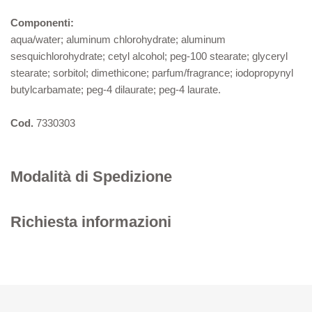
Componenti:
aqua/water; aluminum chlorohydrate; aluminum
sesquichlorohydrate; cetyl alcohol; peg-100 stearate; glyceryl
stearate; sorbitol; dimethicone; parfum/fragrance; iodopropynyl
butylcarbamate; peg-4 dilaurate; peg-4 laurate.
Cod.
7330303
Modalità di Spedizione
Richiesta informazioni