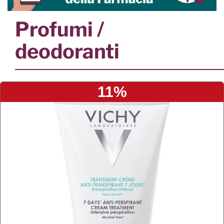
Profumi /
deodoranti
11%