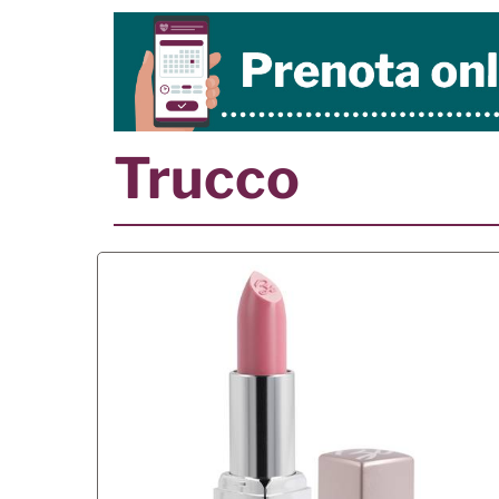
Trucco