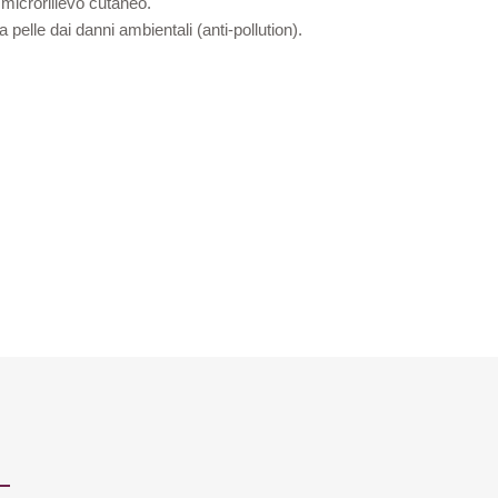
l microrilievo cutaneo.
 pelle dai danni ambientali (anti-pollution).