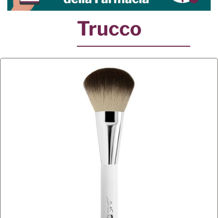
Trucco