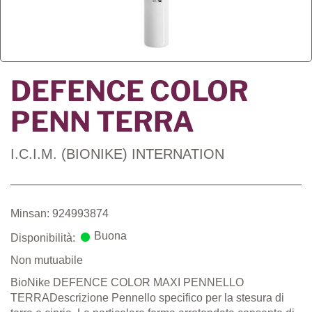
DEFENCE COLOR
PENN TERRA
I.C.I.M. (BIONIKE) INTERNATION
Minsan: 924993874
Buona
Disponibilità:
Non mutuabile
BioNike DEFENCE COLOR MAXI PENNELLO
TERRADescrizione Pennello specifico per la stesura di