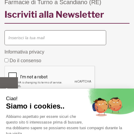
Farmacie di Turno a Scandiano (RE)
Iscriviti alla Newsletter
Informativa privacy
Do il consenso
Farmacia Fiorentini snc di Bergonzi Vittorio e C.
Piazza