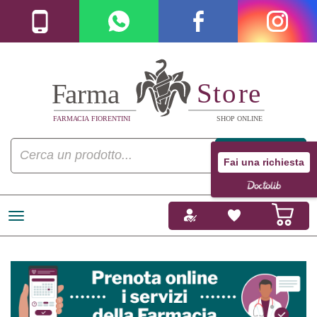
Fai una richiesta