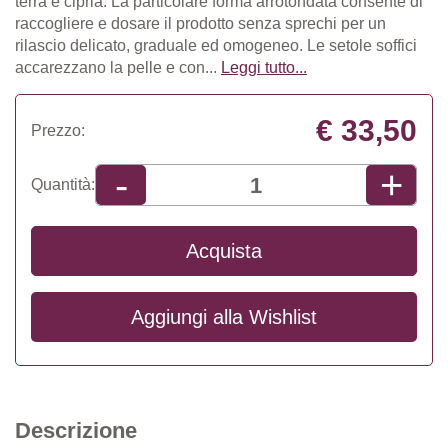
terra e cipria. La particolare forma arrotondata consente di
raccogliere e dosare il prodotto senza sprechi per un
rilascio delicato, graduale ed omogeneo. Le setole soffici
accarezzano la pelle e con...
Leggi tutto...
€ 33,50
Prezzo:
+
-
Quantità:
Acquista
Aggiungi alla
Wishlist
Descrizione