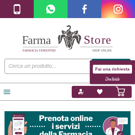
Fai una richiesta