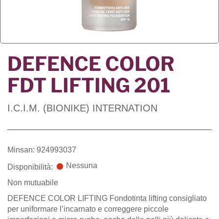
DEFENCE COLOR
FDT LIFTING 201
I.C.I.M. (BIONIKE) INTERNATION
Minsan: 924993037
Nessuna
Disponibilità:
Non mutuabile
DEFENCE COLOR LIFTING Fondotinta lifting consigliato
per uniformare l’incarnato e correggere piccole