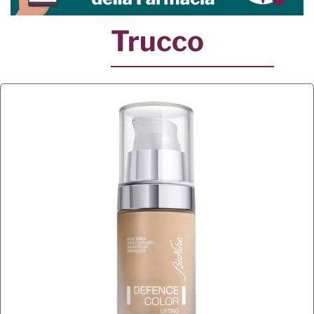
Trucco