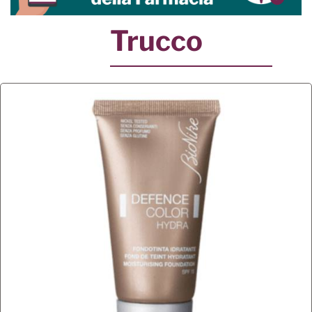
Trucco