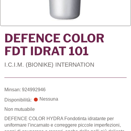
DEFENCE COLOR
FDT IDRAT 101
I.C.I.M. (BIONIKE) INTERNATION
Minsan: 924992946
Nessuna
Disponibilità:
Non mutuabile
DEFENCE COLOR HYDRA Fondotinta idratante per
uniformare l’incarnato e correggere piccole imperfezioni,