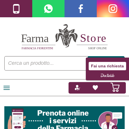
Fai una richiesta