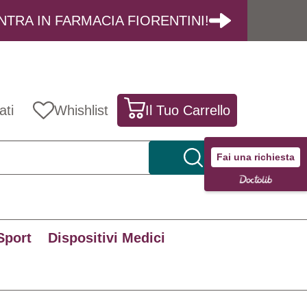
NTRA IN FARMACIA FIORENTINI!
ati
Whishlist
Il Tuo Carrello
Fai una richiesta
Sport
Dispositivi Medici