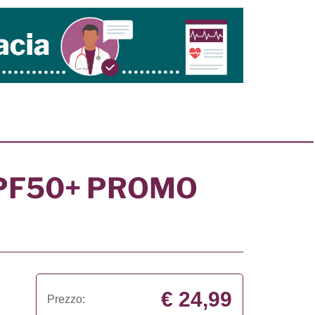
SPF50+ PROMO
€ 24,99
Prezzo: