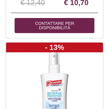
€ 12,40
€ 10,70
CONTATTARE PER 
DISPONIBILITÀ
- 13%