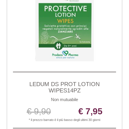
LEDUM DS PROT LOTION
WIPES14PZ
Non mutuabile
€ 9,90
€ 7,95
* il prezzo barrato è il più basso degli ultimi 30 giorni