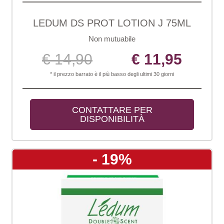
LEDUM DS PROT LOTION J 75ML
Non mutuabile
€ 14,90
€ 11,95
* il prezzo barrato è il più basso degli ultimi 30 giorni
CONTATTARE PER 
DISPONIBILITÀ
- 19%