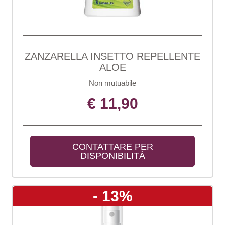
ZANZARELLA INSETTO REPELLENTE
ALOE
Non mutuabile
€ 11,90
CONTATTARE PER 
DISPONIBILITÀ
- 13%