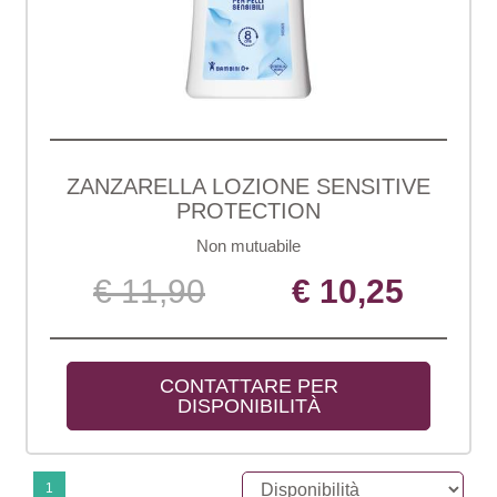
ZANZARELLA LOZIONE SENSITIVE
PROTECTION
Non mutuabile
€ 11,90
€ 10,25
CONTATTARE PER 
DISPONIBILITÀ
1