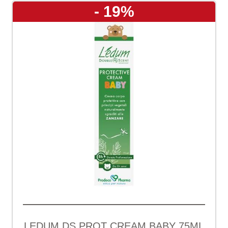
- 19%
LEDUM DS PROT CREAM BABY 75ML