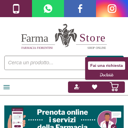
Fai una richiesta