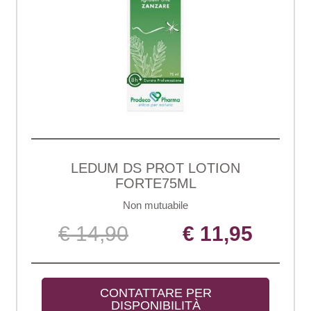
LEDUM DS PROT LOTION
FORTE75ML
Non mutuabile
€ 14,90
€ 11,95
CONTATTARE PER 
DISPONIBILITÀ