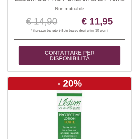
Non mutuabile
€ 14,90
€ 11,95
* il prezzo barrato è il più basso degli ultimi 30 giorni
CONTATTARE PER 
DISPONIBILITÀ
- 20%