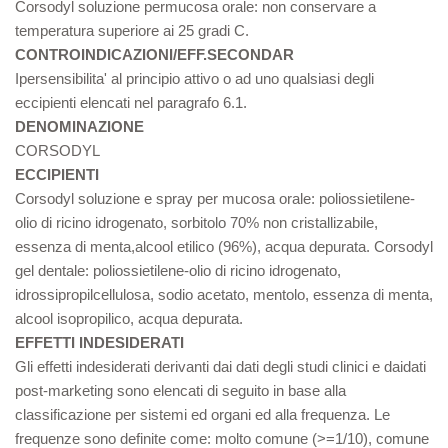
Corsodyl soluzione permucosa orale: non conservare a
temperatura superiore ai 25 gradi C.
CONTROINDICAZIONI/EFF.SECONDAR
Ipersensibilita' al principio attivo o ad uno qualsiasi degli
eccipienti elencati nel paragrafo 6.1.
DENOMINAZIONE
CORSODYL
ECCIPIENTI
Corsodyl soluzione e spray per mucosa orale: poliossietilene-
olio di ricino idrogenato, sorbitolo 70% non cristallizabile,
essenza di menta,alcool etilico (96%), acqua depurata. Corsodyl
gel dentale: poliossietilene-olio di ricino idrogenato,
idrossipropilcellulosa, sodio acetato, mentolo, essenza di menta,
alcool isopropilico, acqua depurata.
EFFETTI INDESIDERATI
Gli effetti indesiderati derivanti dai dati degli studi clinici e daidati
post-marketing sono elencati di seguito in base alla
classificazione per sistemi ed organi ed alla frequenza. Le
frequenze sono definite come: molto comune (>=1/10), comune