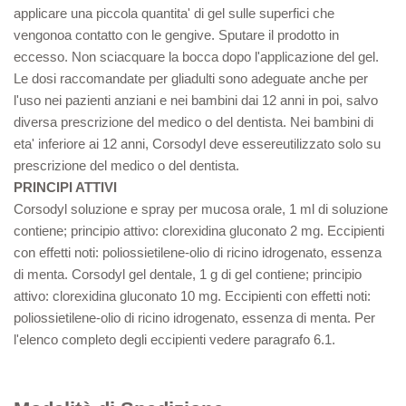
applicare una piccola quantita' di gel sulle superfici che
vengonoa contatto con le gengive. Sputare il prodotto in
eccesso. Non sciacquare la bocca dopo l'applicazione del gel.
Le dosi raccomandate per gliadulti sono adeguate anche per
l'uso nei pazienti anziani e nei bambini dai 12 anni in poi, salvo
diversa prescrizione del medico o del dentista. Nei bambini di
eta' inferiore ai 12 anni, Corsodyl deve essereutilizzato solo su
prescrizione del medico o del dentista.
PRINCIPI ATTIVI
Corsodyl soluzione e spray per mucosa orale, 1 ml di soluzione
contiene; principio attivo: clorexidina gluconato 2 mg. Eccipienti
con effetti noti: poliossietilene-olio di ricino idrogenato, essenza
di menta. Corsodyl gel dentale, 1 g di gel contiene; principio
attivo: clorexidina gluconato 10 mg. Eccipienti con effetti noti:
poliossietilene-olio di ricino idrogenato, essenza di menta. Per
l'elenco completo degli eccipienti vedere paragrafo 6.1.