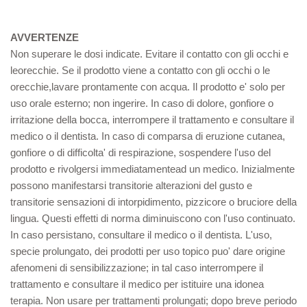
AVVERTENZE
Non superare le dosi indicate. Evitare il contatto con gli occhi e
leorecchie. Se il prodotto viene a contatto con gli occhi o le
orecchie,lavare prontamente con acqua. Il prodotto e' solo per
uso orale esterno; non ingerire. In caso di dolore, gonfiore o
irritazione della bocca, interrompere il trattamento e consultare il
medico o il dentista. In caso di comparsa di eruzione cutanea,
gonfiore o di difficolta' di respirazione, sospendere l'uso del
prodotto e rivolgersi immediatamentead un medico. Inizialmente
possono manifestarsi transitorie alterazioni del gusto e
transitorie sensazioni di intorpidimento, pizzicore o bruciore della
lingua. Questi effetti di norma diminuiscono con l'uso continuato.
In caso persistano, consultare il medico o il dentista. L'uso,
specie prolungato, dei prodotti per uso topico puo' dare origine
afenomeni di sensibilizzazione; in tal caso interrompere il
trattamento e consultare il medico per istituire una idonea
terapia. Non usare per trattamenti prolungati; dopo breve periodo