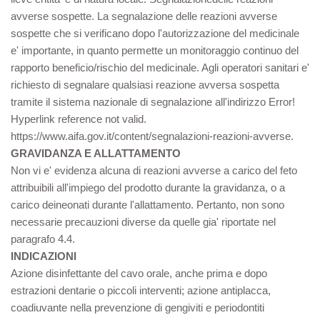
avverse sospette. La segnalazione delle reazioni avverse
sospette che si verificano dopo l'autorizzazione del medicinale
e' importante, in quanto permette un monitoraggio continuo del
rapporto beneficio/rischio del medicinale. Agli operatori sanitari e'
richiesto di segnalare qualsiasi reazione avversa sospetta
tramite il sistema nazionale di segnalazione all'indirizzo Error!
Hyperlink reference not valid.
https://www.aifa.gov.it/content/segnalazioni-reazioni-avverse.
GRAVIDANZA E ALLATTAMENTO
Non vi e' evidenza alcuna di reazioni avverse a carico del feto
attribuibili all'impiego del prodotto durante la gravidanza, o a
carico deineonati durante l'allattamento. Pertanto, non sono
necessarie precauzioni diverse da quelle gia' riportate nel
paragrafo 4.4.
INDICAZIONI
Azione disinfettante del cavo orale, anche prima e dopo
estrazioni dentarie o piccoli interventi; azione antiplacca,
coadiuvante nella prevenzione di gengiviti e periodontiti