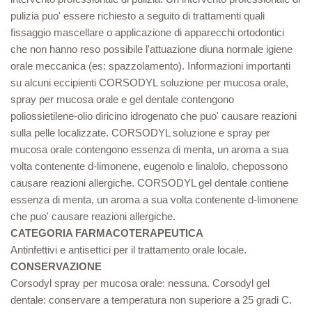
pulizia puo' essere richiesto a seguito di trattamenti quali
fissaggio mascellare o applicazione di apparecchi ortodontici
che non hanno reso possibile l'attuazione diuna normale igiene
orale meccanica (es: spazzolamento). Informazioni importanti
su alcuni eccipienti CORSODYL soluzione per mucosa orale,
spray per mucosa orale e gel dentale contengono
poliossietilene-olio diricino idrogenato che puo' causare reazioni
sulla pelle localizzate. CORSODYL soluzione e spray per
mucosa orale contengono essenza di menta, un aroma a sua
volta contenente d-limonene, eugenolo e linalolo, chepossono
causare reazioni allergiche. CORSODYL gel dentale contiene
essenza di menta, un aroma a sua volta contenente d-limonene
che puo' causare reazioni allergiche.
CATEGORIA FARMACOTERAPEUTICA
Antinfettivi e antisettici per il trattamento orale locale.
CONSERVAZIONE
Corsodyl spray per mucosa orale: nessuna. Corsodyl gel
dentale: conservare a temperatura non superiore a 25 gradi C.