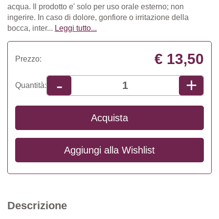
acqua. Il prodotto e' solo per uso orale esterno; non
ingerire. In caso di dolore, gonfiore o irritazione della
bocca, inter...
Leggi tutto...
€ 13,50
Prezzo:
+
-
Quantità:
Acquista
Aggiungi alla
Wishlist
Descrizione