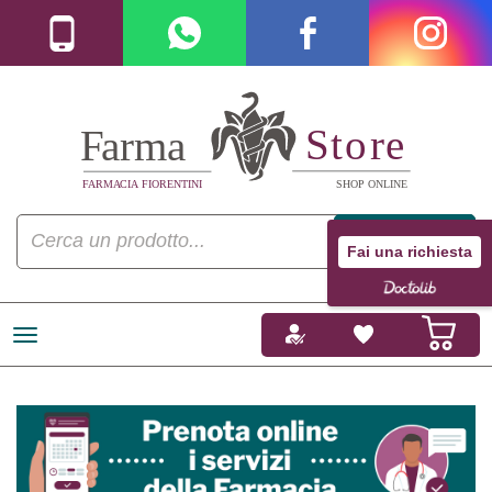
Fai una richiesta