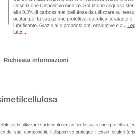
Descrizione Dispositivo medico. Soluzione acquosa steri
allo 0,3% di carbossimetilcellulosa da utilizzare sui tessut
oculari per la sua azione protettiva, eutrofica, idratante e
lubrificante. Grazie alle proprietà anti-ossidative e a...
Leg
tutto...
Richiesta informazioni
simetilcellulosa
ulosa da utilizzare sui tessuti oculari per la sua azione protettiva, eutr
iberi dei suoi componenti, il dispositivo protegge i tessuti oculari (c