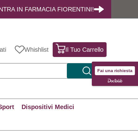
NTRA IN FARMACIA FIORENTINI!
ati
Whishlist
Il Tuo Carrello
Fai una richiesta
Sport
Dispositivi Medici