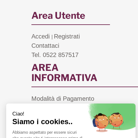
Area Utente
Accedi
Registrati
|
Contattaci
Tel. 0522 857517
AREA
INFORMATIVA
Modalità di Pagamento
Costi di Spedizione
Informativa Privacy
Cookie Policy
Condizioni di Vendita