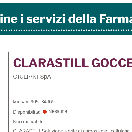
CLARASTILL GOCCE
GIULIANI SpA
Minsan: 905134969
Nessuna
Disponibilità:
Non mutuabile
CLARASTILLSoluzione sterile di carbossimetilcellulosa