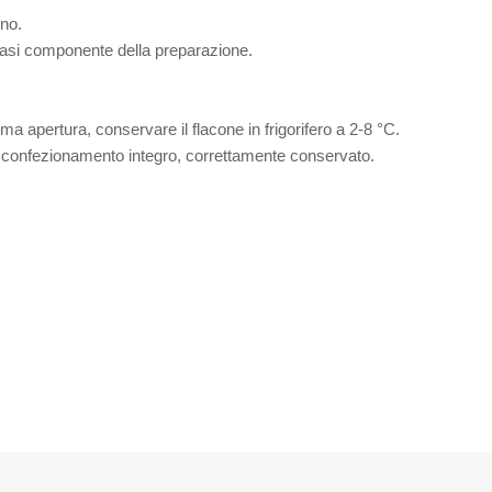
no.
siasi componente della preparazione.
ma apertura, conservare il flacone in frigorifero a 2-8 °C.
 in confezionamento integro, correttamente conservato.