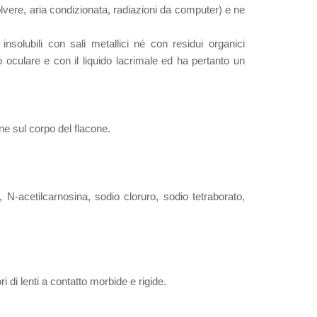
olvere, aria condizionata, radiazioni da computer) e ne
insolubili con sali metallici né con residui organici
 oculare e con il liquido lacrimale ed ha pertanto un
ne sul corpo del flacone.
 N-acetilcarnosina, sodio cloruro, sodio tetraborato,
 di lenti a contatto morbide e rigide.