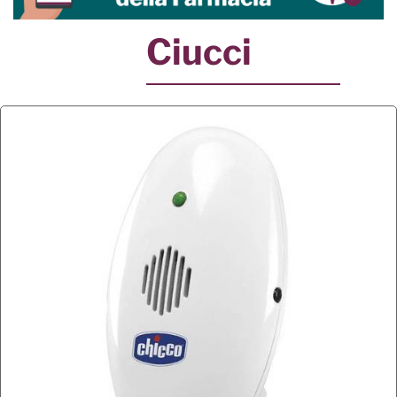
Ciucci