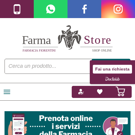
Fai una richiesta