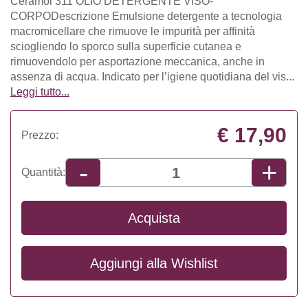
Ceramol 311 OLIO DETERGENTE VISO-
CORPODescrizione Emulsione detergente a tecnologia
macromicellare che rimuove le impurità per affinità
sciogliendo lo sporco sulla superficie cutanea e
rimuovendolo per asportazione meccanica, anche in
assenza di acqua. Indicato per l’igiene quotidiana del vis...
Leggi tutto...
€ 17,90
Prezzo:
+
-
Quantità:
Acquista
Aggiungi alla
Wishlist