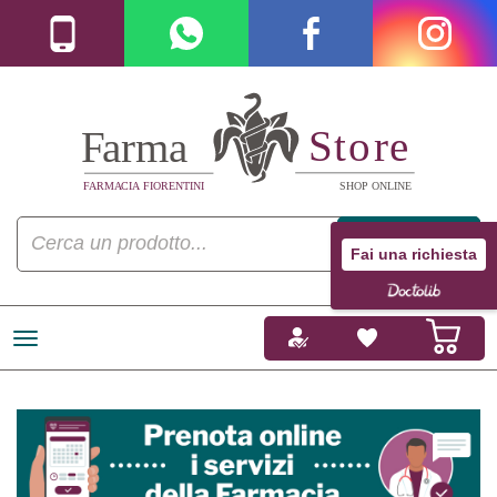
Fai una richiesta