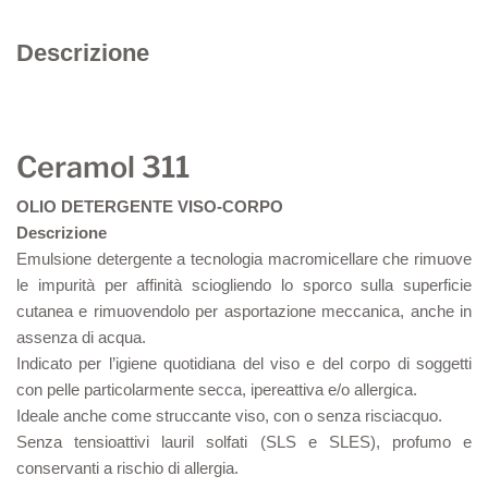
Descrizione
Ceramol 311
OLIO DETERGENTE VISO-CORPO
Descrizione
Emulsione detergente a tecnologia macromicellare che rimuove
le impurità per affinità sciogliendo lo sporco sulla superficie
cutanea e rimuovendolo per asportazione meccanica, anche in
assenza di acqua.
Indicato per l’igiene quotidiana del viso e del corpo di soggetti
con pelle particolarmente secca, ipereattiva e/o allergica.
Ideale anche come struccante viso, con o senza risciacquo.
Senza tensioattivi lauril solfati (SLS e SLES), profumo e
conservanti a rischio di allergia.