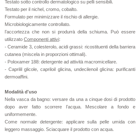
Testato sotto controllo dermatologico su pelli sensibili.
Testato per il nichel, cromo, cobalto.
Formulato per minimizzare il rischio di allergie.
Microbiologicamente controllato.
l’accortezza che non si produrrà della schiuma. Può essere
utilizzato
Componenti attivi
:
- Ceramide 3, colesterolo, acidi grassi: ricostituenti della barriera
cutanea (miscela in proporzioni ottimali).
- Poloxamer 188: detergente ad attività macromicellare.
- Caprilil glicole, capriloil glicina, undecilenoil glicina: purificanti
dermoaffini.
Modalità d'uso
Nella vasca da bagno: versare da una a cinque dosi di prodotto
dopo aver fatto scorrere l’acqua. Mescolare a fondo e
uniformemente.
Come normale detergente: applicare sulla pelle umida con
leggero massaggio. Sciacquare il prodotto con acqua.