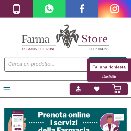
Fai una richiesta