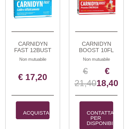
CARNIDYN
CARNIDYN
FAST 12BUST
BOOST 10FL
Non mutuabile
Non mutuabile
€
€
€ 17,20
21,40
18,40
ACQUISTA
CONTATTARE 
PER 
DISPONIBILITÀ