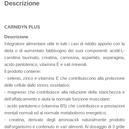
Descrizione
CARNIDYN PLUS
Descrizione
Integratore alimentare utile in tutti i casi di ridotto apporto con la
dieta o di aumentato fabbisogno dei suoi componenti: acetil-L-
carnitina taurinato, creatina, carnosina, aspartato, asparagina,
acido pantotenico, vitamina E e sali minerali.
Il prodotto contiene:
- selenio, zinco e vitamina E che contribuiscono alla protezione
delle cellule dallo stress ossidativo;
- magnesio che contribuisce alla riduzione della stanchezza e
dell'affaticamento e aiuta la normale funzione muscolare;
- acido pantotenico (vitamina B5) che contribuisce a prestazioni
mentali normali ed al normale metabolismo energetico;
- creatina, derivato degli aminoacidi naturalmente prodotto
dall'organismo e contenuto in vari alimenti. Al dosaggio di 3 g/die