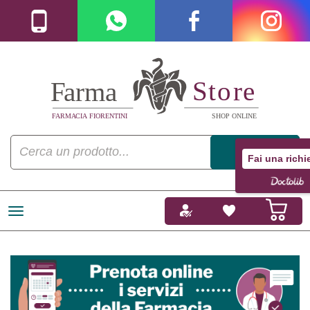
Fai una richi