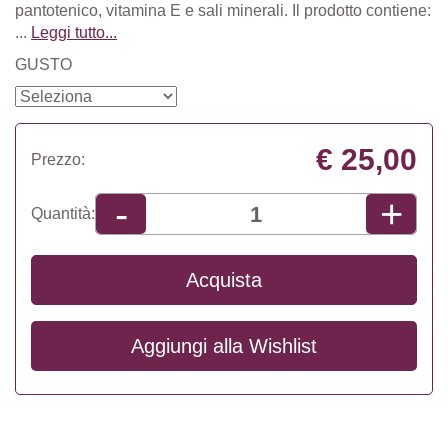
pantotenico, vitamina E e sali minerali. Il prodotto contiene:
...
Leggi tutto...
GUSTO
€ 25,00
Prezzo:
+
-
Quantità:
Acquista
Aggiungi alla
Wishlist