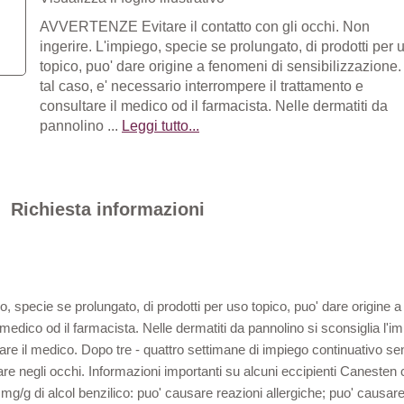
AVVERTENZE Evitare il contatto con gli occhi. Non
ingerire. L'impiego, specie se prolungato, di prodotti per 
topico, puo' dare origine a fenomeni di sensibilizzazione.
tal caso, e' necessario interrompere il trattamento e
consultare il medico od il farmacista. Nelle dermatiti da
pannolino ...
Leggi tutto...
Richiesta informazioni
go, specie se prolungato, di prodotti per uso topico, puo' dare origine a
medico od il farmacista. Nelle dermatiti da pannolino si sconsiglia l'im
are il medico. Dopo tre - quattro settimane di impiego continuativo sen
e negli occhi. Informazioni importanti su alcuni eccipienti Canesten 
0 mg/g di alcol benzilico: puo' causare reazioni allergiche; puo' causa