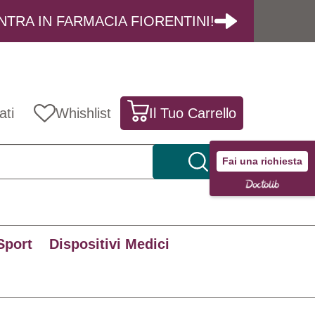
NTRA IN FARMACIA FIORENTINI!
ati
Whishlist
Il Tuo Carrello
Fai una richiesta
Sport
Dispositivi Medici