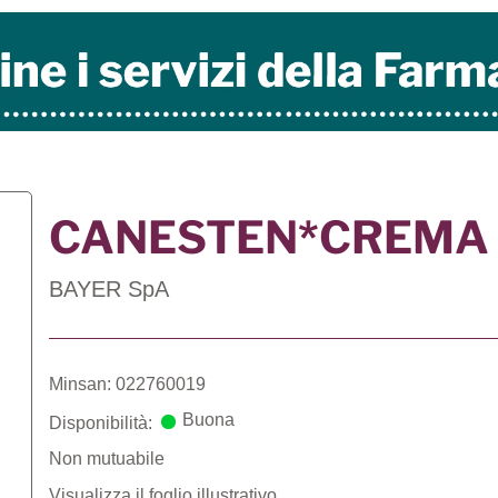
CANESTEN*CREMA 
BAYER SpA
Minsan: 022760019
Buona
Disponibilità:
Non mutuabile
Visualizza il foglio illustrativo