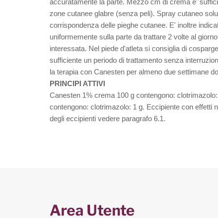
accuratamente la parte. Mezzo cm di crema e' sufficien
zone cutanee glabre (senza peli). Spray cutaneo soluz
corrispondenza delle pieghe cutanee. E' inoltre indi
uniformemente sulla parte da trattare 2 volte al gior
interessata. Nel piede d'atleta si consiglia di cospar
sufficiente un periodo di trattamento senza interruzione 
la terapia con Canesten per almeno due settimane do
PRINCIPI ATTIVI
Canesten 1% crema 100 g contengono: clotrimazolo: 1 g
contengono: clotrimazolo: 1 g. Eccipiente con effetti 
degli eccipienti vedere paragrafo 6.1.
Area Utente