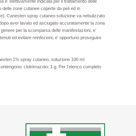
e' elettivamente indicata per il trattamento delle
o delle zone cutanee coperte da peli ed in
ace). Canesten spray cutaneo soluzione va nebulizzato
o, dopo aver lavato ed asciugato accuratamente la zona
n genere per la scomparsa delle manifestazioni, e'
ottenuti ed evitare reinfezioni, e' opportuno proseguire
 Canesten 1% spray cutaneo, soluzione 100 ml
 contengono: clotrimazolo: 1 g. Per l'elenco completo