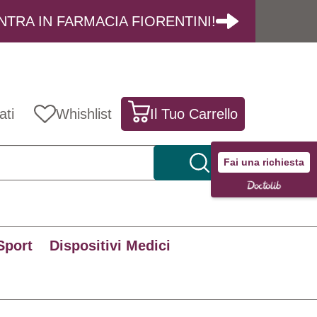
NTRA IN FARMACIA FIORENTINI!
ati
Whishlist
Il Tuo Carrello
Fai una richiesta
Sport
Dispositivi Medici