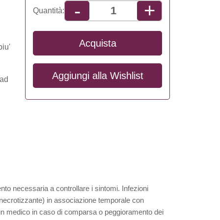
+
-
Quantità:
Acquista
piu'
Aggiungi alla
Wishlist
(ad
nto necessaria a controllare i sintomi. Infezioni
te necrotizzante) in associazione temporale con
e un medico in caso di comparsa o peggioramento dei