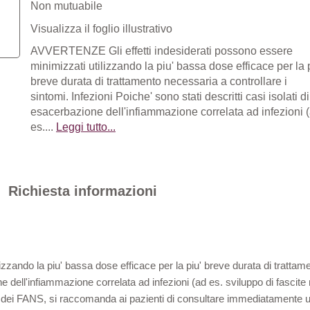
Non mutuabile
Visualizza il foglio illustrativo
AVVERTENZE Gli effetti indesiderati possono essere
minimizzati utilizzando la piu' bassa dose efficace per la 
breve durata di trattamento necessaria a controllare i
sintomi. Infezioni Poiche' sono stati descritti casi isolati di
esacerbazione dell'infiammazione correlata ad infezioni 
es....
Leggi tutto...
Richiesta informazioni
lizzando la piu' bassa dose efficace per la piu' breve durata di trattame
one dell'infiammazione correlata ad infezioni (ad es. sviluppo di fasci
asse dei FANS, si raccomanda ai pazienti di consultare immediatament