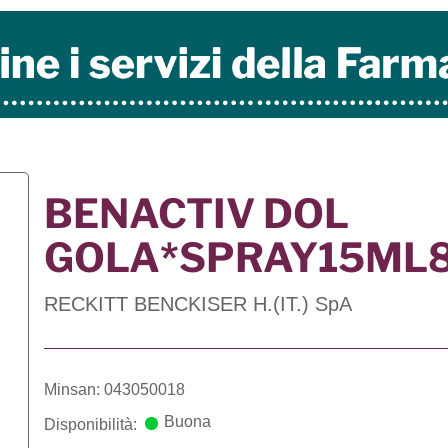
BENACTIV DOL
GOLA*SPRAY15ML8
RECKITT BENCKISER H.(IT.) SpA
Minsan: 043050018
Buona
Disponibilità: