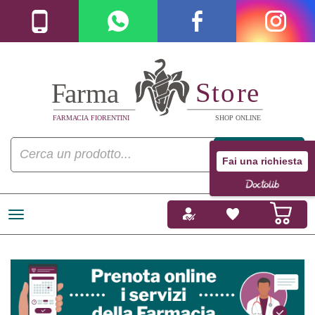
Fai una richiesta