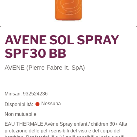
AVENE SOL SPRAY
SPF30 BB
AVENE (Pierre Fabre It. SpA)
Minsan: 932524236
Nessuna
Disponibilità:
Non mutuabile
EAU THERMALE Avène Spray enfant / children 30+ Alta
protezione delle pelli sensibili del viso e del corpo del