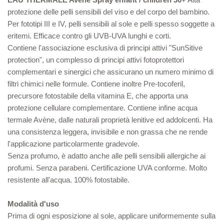
protezione delle pelli sensibili del viso e del corpo del bambino.
Per fototipi III e IV, pelli sensibili al sole e pelli spesso soggette a
eritemi. Efficace contro gli UVB-UVA lunghi e corti.
Contiene l'associazione esclusiva di principi attivi "SunSitive
protection", un complesso di principi attivi fotoprotettori
complementari e sinergici che assicurano un numero minimo di
filtri chimici nelle formule. Contiene inoltre Pre-tocoferil,
precursore fotostabile della vitamina E, che apporta una
protezione cellulare complementare. Contiene infine acqua
termale Avène, dalle naturali proprietà lenitive ed addolcenti. Ha
una consistenza leggera, invisibile e non grassa che ne rende
l'applicazione particolarmente gradevole.
Senza profumo, è adatto anche alle pelli sensibili allergiche ai
profumi. Senza parabeni. Certificazione UVA conforme. Molto
resistente all'acqua. 100% fotostabile.
Modalità d'uso
Prima di ogni esposizione al sole, applicare uniformemente sulla