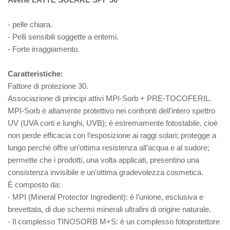
- pelle chiara.
- Pelli sensibili soggette a eritemi.
- Forte irraggiamento.
Caratteristiche:
Fattore di protezione 30.
Associazione di principi attivi MPI-Sorb + PRE-TOCOFERIL.
MPI-Sorb è altamente protettivo nei confronti dell’intero spettro
UV (UVA corti e lunghi, UVB); è estremamente fotostabile, cioè
non perde efficacia con l’esposizione ai raggi solari; protegge a
lungo perché offre un’ottima resistenza all’acqua e al sudore;
permette che i prodotti, una volta applicati, presentino una
consistenza invisibile e un’ottima gradevolezza cosmetica.
È composto da:
- MPI (Mineral Protector Ingredient): è l’unione, esclusiva e
brevettata, di due schermi minerali ultrafini di origine naturale.
- Il complesso TINOSORB M+S: è un complesso fotoprotettore