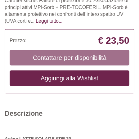
Caratteristiche: Fattore di protezione 30. Associazione di
principi attivi MPI-Sorb + PRE-TOCOFERIL. MPI-Sorb è
altamente protettivo nei confronti dell’intero spettro UV
(UVA corti e...
Leggi tutto...
€ 23,50
Prezzo:
Contattare per disponibilità
Aggiungi alla
Wishlist
Descrizione
Avène
LATTE SOLARE SPF 30