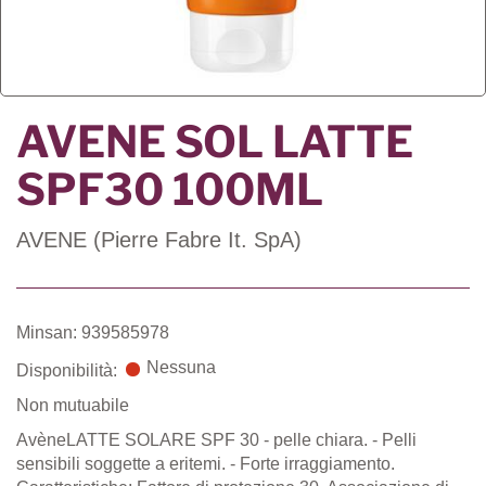
AVENE SOL LATTE
SPF30 100ML
AVENE (Pierre Fabre It. SpA)
Minsan: 939585978
Nessuna
Disponibilità:
Non mutuabile
AvèneLATTE SOLARE SPF 30 - pelle chiara. - Pelli
sensibili soggette a eritemi. - Forte irraggiamento.