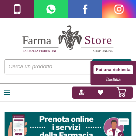
Fai una richiesta