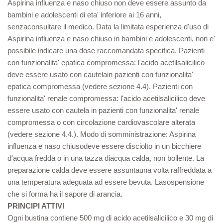
Aspirina influenza e naso chiuso non deve essere assunto da
bambini e adolescenti di eta' inferiore ai 16 anni,
senzaconsultare il medico. Data la limitata esperienza d'uso di
Aspirina influenza e naso chiuso in bambini e adolescenti, non e'
possibile indicare una dose raccomandata specifica. Pazienti
con funzionalita' epatica compromessa: l'acido acetilsalicilico
deve essere usato con cautelain pazienti con funzionalita'
epatica compromessa (vedere sezione 4.4). Pazienti con
funzionalita' renale compromessa: l'acido acetilsalicilico deve
essere usato con cautela in pazienti con funzionalita' renale
compromessa o con circolazione cardiovascolare alterata
(vedere sezione 4.4.). Modo di somministrazione: Aspirina
influenza e naso chiusodeve essere disciolto in un bicchiere
d'acqua fredda o in una tazza diacqua calda, non bollente. La
preparazione calda deve essere assuntauna volta raffreddata a
una temperatura adeguata ad essere bevuta. Lasospensione
che si forma ha il sapore di arancia.
PRINCIPI ATTIVI
Ogni bustina contiene 500 mg di acido acetilsalicilico e 30 mg di