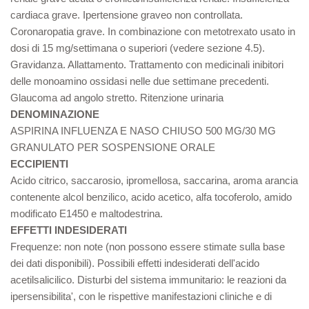
cardiaca grave. Ipertensione graveo non controllata.
Coronaropatia grave. In combinazione con metotrexato usato in
dosi di 15 mg/settimana o superiori (vedere sezione 4.5).
Gravidanza. Allattamento. Trattamento con medicinali inibitori
delle monoamino ossidasi nelle due settimane precedenti.
Glaucoma ad angolo stretto. Ritenzione urinaria
DENOMINAZIONE
ASPIRINA INFLUENZA E NASO CHIUSO 500 MG/30 MG
GRANULATO PER SOSPENSIONE ORALE
ECCIPIENTI
Acido citrico, saccarosio, ipromellosa, saccarina, aroma arancia
contenente alcol benzilico, acido acetico, alfa tocoferolo, amido
modificato E1450 e maltodestrina.
EFFETTI INDESIDERATI
Frequenze: non note (non possono essere stimate sulla base
dei dati disponibili). Possibili effetti indesiderati dell'acido
acetilsalicilico. Disturbi del sistema immunitario: le reazioni da
ipersensibilita', con le rispettive manifestazioni cliniche e di