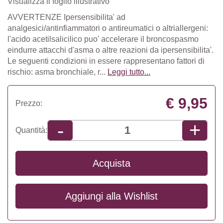
Visualizza il foglio illustrativo
AVVERTENZE Ipersensibilita' ad
analgesici/antinfiammatori o antireumatici o altriallergeni:
l'acido acetilsalicilico puo' accelerare il broncospasmo
eindurre attacchi d'asma o altre reazioni da ipersensibilita'.
Le seguenti condizioni in essere rappresentano fattori di
rischio: asma bronchiale, r...
Leggi tutto...
€ 9,95
Prezzo:
+
-
Quantità:
Acquista
Aggiungi alla
Wishlist