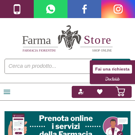
Fai una richiesta