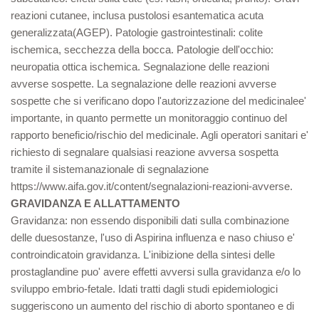
reazioni cutanee, inclusa pustolosi esantematica acuta
generalizzata(AGEP). Patologie gastrointestinali: colite
ischemica, secchezza della bocca. Patologie dell'occhio:
neuropatia ottica ischemica. Segnalazione delle reazioni
avverse sospette. La segnalazione delle reazioni avverse
sospette che si verificano dopo l'autorizzazione del medicinalee'
importante, in quanto permette un monitoraggio continuo del
rapporto beneficio/rischio del medicinale. Agli operatori sanitari e'
richiesto di segnalare qualsiasi reazione avversa sospetta
tramite il sistemanazionale di segnalazione
https://www.aifa.gov.it/content/segnalazioni-reazioni-avverse.
GRAVIDANZA E ALLATTAMENTO
Gravidanza: non essendo disponibili dati sulla combinazione
delle duesostanze, l'uso di Aspirina influenza e naso chiuso e'
controindicatoin gravidanza. L'inibizione della sintesi delle
prostaglandine puo' avere effetti avversi sulla gravidanza e/o lo
sviluppo embrio-fetale. Idati tratti dagli studi epidemiologici
suggeriscono un aumento del rischio di aborto spontaneo e di