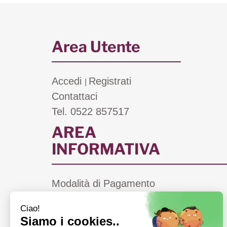
Area Utente
Accedi
Registrati
|
Contattaci
Tel. 0522 857517
AREA
INFORMATIVA
Modalità di Pagamento
Costi di Spedizione
Informativa Privacy