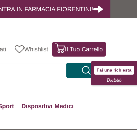
NTRA IN FARMACIA FIORENTINI!
ati
Whishlist
Il Tuo Carrello
Fai una richiesta
Sport
Dispositivi Medici