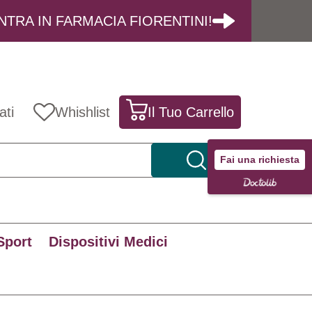
NTRA IN FARMACIA FIORENTINI!
ati
Whishlist
Il Tuo Carrello
Fai una richiesta
Sport
Dispositivi Medici