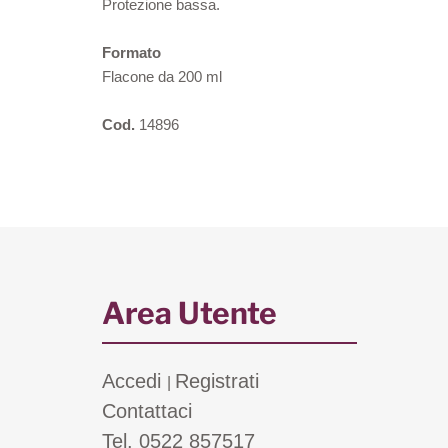
Protezione bassa.
Formato
Flacone da 200 ml
Cod.
14896
Area Utente
Accedi
Registrati
|
Contattaci
Tel. 0522 857517