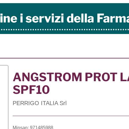
ANGSTROM PROT L
SPF10
PERRIGO ITALIA Srl
Minsan: 971485988