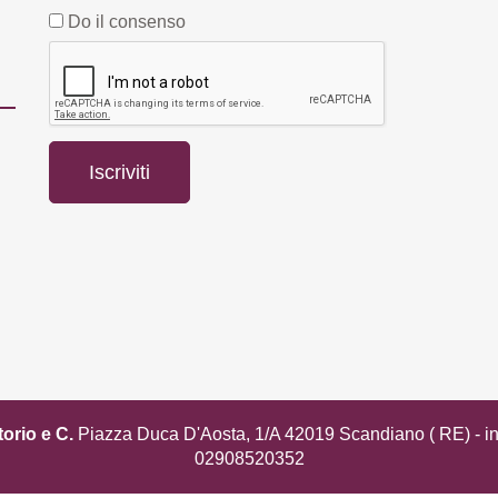
Do il consenso
torio e C.
Piazza Duca D'Aosta, 1/A 42019 Scandiano ( RE) -
i
02908520352