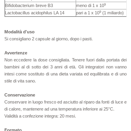
9
Bifidobacterium breve B3
meno di 1 x 10
9
Lactobacillus acidophilus LA 14
pari a 1 x 10
(1 miliardo)
Modalità d'uso
Si consigliano 2 capsule al giorno, dopo i pasti.
Avvertenze
Non eccedere la dose consigliata. Tenere fuori dalla portata dei
bambini al di sotto dei 3 anni di età. Gli integratori non vanno
intesi come sostituto di una dieta variata ed equilibrata e di uno
stile di vita sano.
Conservazione
Conservare in luogo fresco ed asciutto al riparo da fonti di luce e
di calore, mantenere ad una temperatura inferiore ai 25°C.
Validità a confezione integra: 20 mesi.
Formato